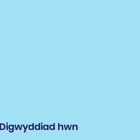
Digwyddiad hwn