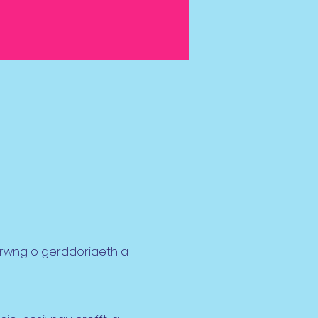
frwng o gerddoriaeth a 