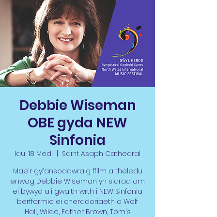
Debbie Wiseman
OBE gyda NEW
Sinfonia
Iau, 18 Medi
  |  
Saint Asaph Cathedral
Mae'r gyfansoddwraig ffilm a theledu
enwog Debbie Wiseman yn siarad am
ei bywyd a'i gwaith wrth i NEW Sinfonia
berfformio ei cherddoriaeth o Wolf
Hall, Wilde, Father Brown, Tom's